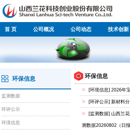
首 页
公司概况
公司动态
技术创新
在线联系
环保信息
环保信息
[环境信息]
2026
监测数据
[环评公示]
新材料分
环评公示
[监测数据]
山西兰花
环境信息
测数据20260802（日