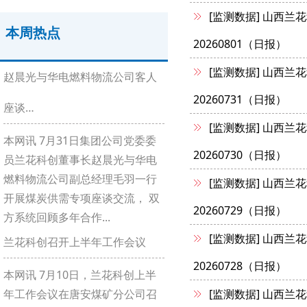
[监测数据]
山西兰花
本周热点
20260801（日报）
[监测数据]
山西兰花
赵晨光与华电燃料物流公司客人
20260731（日报）
座谈…
[监测数据]
山西兰花
本网讯 7月31日集团公司党委委
20260730（日报）
员兰花科创董事长赵晨光与华电
燃料物流公司副总经理毛羽一行
[监测数据]
山西兰花
开展煤炭供需专项座谈交流， 双
20260729（日报）
方系统回顾多年合作...
[监测数据]
山西兰花
兰花科创召开上半年工作会议
20260728（日报）
本网讯 7月10日，兰花科创上半
年工作会议在唐安煤矿分公司召
[监测数据]
山西兰花