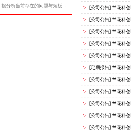
摆分析当前存在的问题与短板...
[公司公告]
兰花科创
[公司公告]
兰花科创
[公司公告]
兰花科创
[公司公告]
兰花科创
[公司公告]
兰花科创
[定期报告]
兰花科创
[公司公告]
兰花科创
[公司公告]
兰花科创
[公司公告]
兰花科创
[公司公告]
兰花科创
[公司公告]
兰花科创