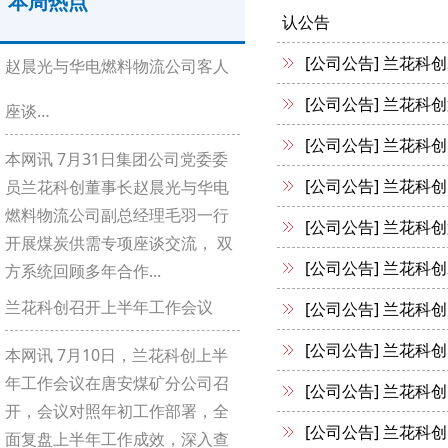
本周热点
认公告
[公司公告]
兰花科创
赵晨光与华电燃料物流公司客人
[公司公告]
兰花科创
座谈…
[公司公告]
兰花科创
本网讯 7月31日集团公司党委委
[公司公告]
兰花科创
员兰花科创董事长赵晨光与华电
燃料物流公司副总经理毛羽一行
[公司公告]
兰花科创
开展煤炭供需专项座谈交流， 双
[公司公告]
兰花科创
方系统回顾多年合作...
兰花科创召开上半年工作会议
[公司公告]
兰花科创
[公司公告]
兰花科创
本网讯 7月10日，兰花科创上半
年工作会议在唐安煤矿分公司召
[公司公告]
兰花科创
开，会议对照年初工作部署，全
[公司公告]
兰花科创
面复盘上半年工作成效，深入查