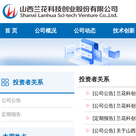
首 页
公司概况
公司动态
技术创新
在线联系
投资者关系
投资者关系
[公司公告]
兰花科创
公司公告
[公司公告]
兰花科创
定期报告
[定期报告]
兰花科创
[公司公告]
关于山西