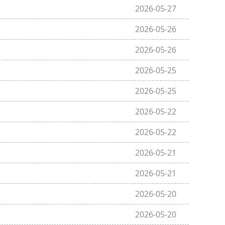
2026-05-27
2026-05-26
2026-05-26
2026-05-25
2026-05-25
2026-05-22
2026-05-22
2026-05-21
2026-05-21
2026-05-20
2026-05-20