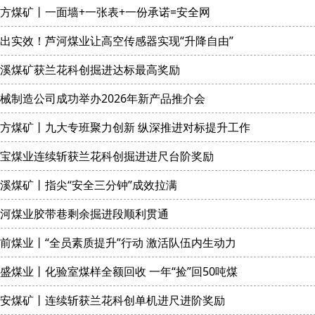
方煤矿丨一面墙+一张表+一份承诺=安全网
出实效！芦河煤业让高空传感器实现“升降自由”
溪煤矿获兰花科创掘进达标最高奖励
械制造公司成功举办2026年新产品推介会
方煤矿丨九大专班聚力创新 纵深推进对标提升工作
宝煤业连续斩获兰花科创掘进进尺台阶奖励
溪煤矿丨指尖“安全三分钟”成效拉满
河煤业胶带巷剩余掘进段顺利贯通
前煤业丨“全员素质提升”行动 激活队伍内生动力
盛煤业丨化验室煤样全额回收 一年“捡”回50吨煤
安煤矿丨连续斩获兰花科创单机进尺进阶奖励