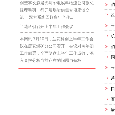
创董事长赵晨光与华电燃料物流公司副总
伯
经理毛羽一行开展煤炭供需专项座谈交
改
流， 双方系统回顾多年合作...
玉
兰花科创召开上半年工作会议
机
本网讯 7月10日，兰花科创上半年工作会
议在唐安煤矿分公司召开，会议对照年初
伯
工作部署，全面复盘上半年工作成效，深
同
入查摆分析当前存在的问题与短板...
玉
芦
口
百
唐